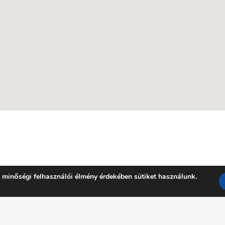
 minőségi felhasználói élmény érdekében sütiket használunk.
Facebook
YouTube
E-mail