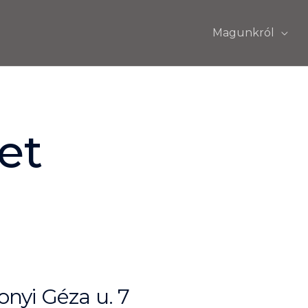
Magunkról
et
nyi Géza u. 7