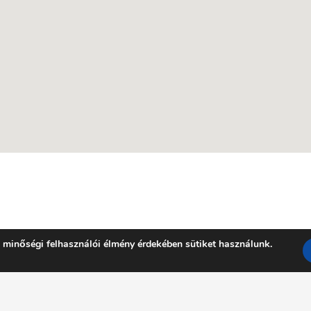
 minőségi felhasználói élmény érdekében sütiket használunk.
Facebook
YouTube
E-mail