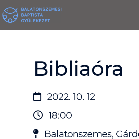
Skip
to
content
Bibliaóra
2022. 10. 12
18:00
Balatonszemes, Gárdo