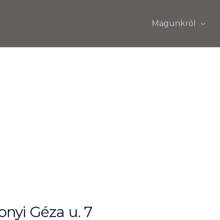
Magunkról
nyi Géza u. 7