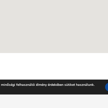
 minőségi felhasználói élmény érdekében sütiket használunk.
Facebook
YouTube
E-mail