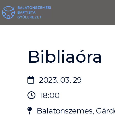
Skip
to
content
Bibliaóra
2023. 03. 29
18:00
Balatonszemes, Gárdo