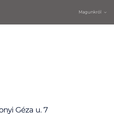
Magunkról
nyi Géza u. 7