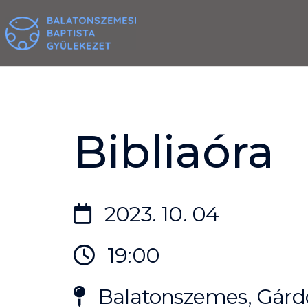
Skip
to
content
Bibliaóra
2023. 10. 04
19:00
Balatonszemes, Gárdo