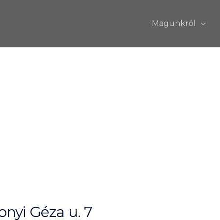
Magunkról
nyi Géza u. 7