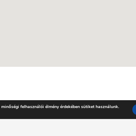
 minőségi felhasználói élmény érdekében sütiket használunk.
Facebook
YouTube
E-mail