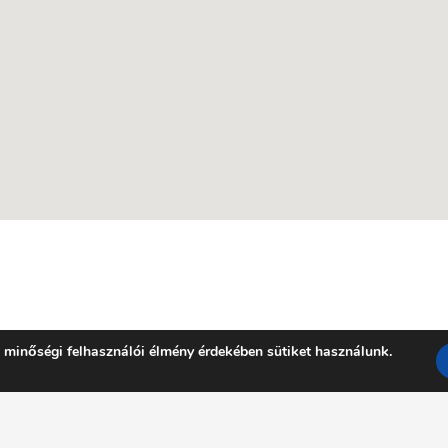
 minőségi felhasználói élmény érdekében sütiket használunk.
Facebook
YouTube
E-mail