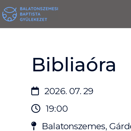
Skip
to
content
Bibliaóra
2026. 07. 29
19:00
Balatonszemes, Gárdo