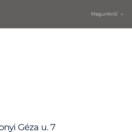
Magunkról
nyi Géza u. 7