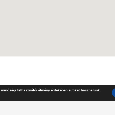
 minőségi felhasználói élmény érdekében sütiket használunk.
Facebook
YouTube
E-mail