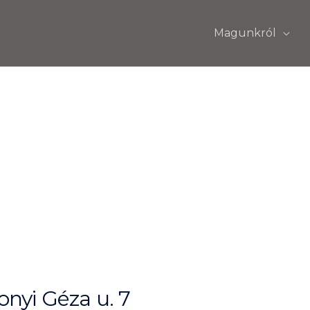
Magunkról
nyi Géza u. 7