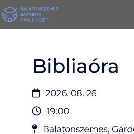
Skip
to
content
Bibliaóra
2026. 08. 26
19:00
Balatonszemes, Gárdo