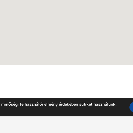
 minőségi felhasználói élmény érdekében sütiket használunk.
Facebook
YouTube
E-mail