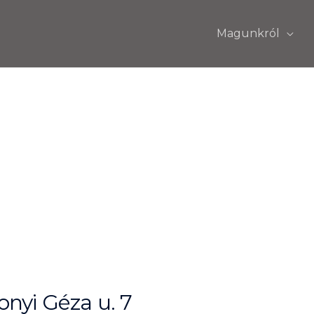
Magunkról
nyi Géza u. 7