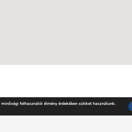
 minőségi felhasználói élmény érdekében sütiket használunk.
Facebook
YouTube
E-mail