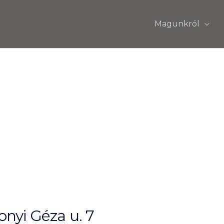
Magunkról
nyi Géza u. 7