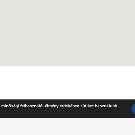
 minőségi felhasználói élmény érdekében sütiket használunk.
Facebook
YouTube
E-mail