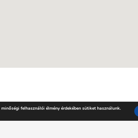
 minőségi felhasználói élmény érdekében sütiket használunk.
Facebook
YouTube
E-mail