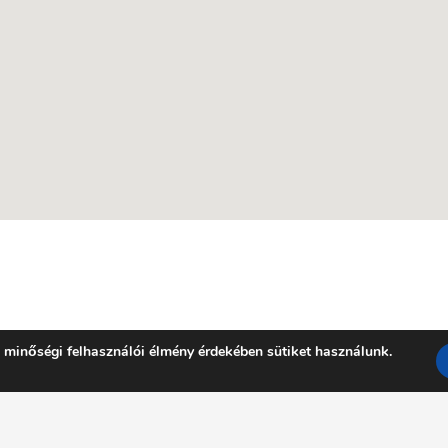
 minőségi felhasználói élmény érdekében sütiket használunk.
Facebook
YouTube
E-mail