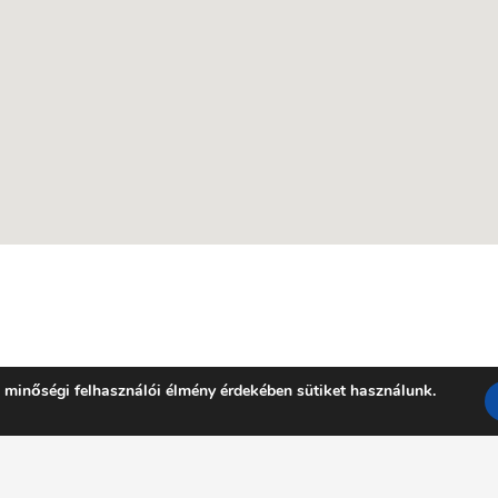
 minőségi felhasználói élmény érdekében sütiket használunk.
Facebook
YouTube
E-mail