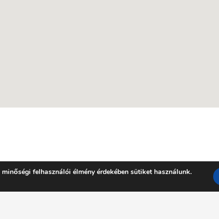
 minőségi felhasználói élmény érdekében sütiket használunk.
Facebook
YouTube
E-mail