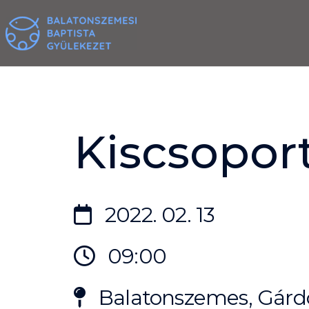
Skip
to
content
Kiscsoport
2022. 02. 13
09:00
Balatonszemes, Gárdo