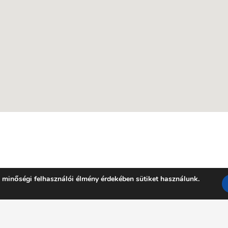
 minőségi felhasználói élmény érdekében sütiket használunk.
Facebook
YouTube
E-mail