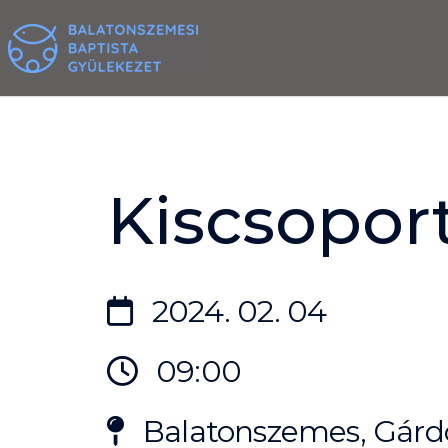
Skip
to
content
Kiscsoport
2024. 02. 04
09:00
Balatonszemes, Gárdo