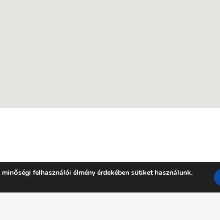
 minőségi felhasználói élmény érdekében sütiket használunk.
Facebook
YouTube
E-mail