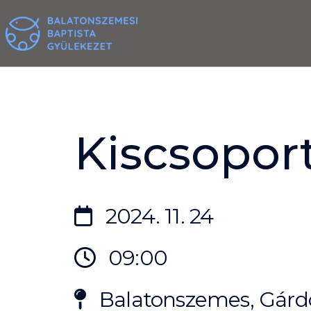
Skip
to
content
Kiscsoport
2024. 11. 24
09:00
Balatonszemes, Gárdo