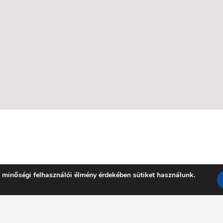
 minőségi felhasználói élmény érdekében sütiket használunk.
Facebook
YouTube
E-mail