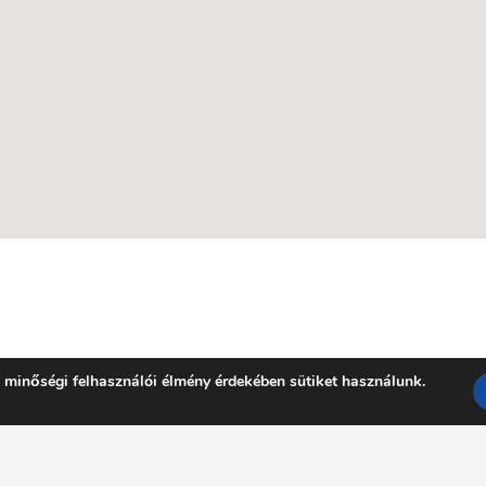
 minőségi felhasználói élmény érdekében sütiket használunk.
Facebook
YouTube
E-mail