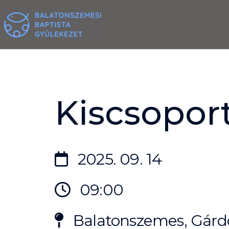
Skip
to
content
Kiscsoport
2025. 09. 14
09:00
Balatonszemes, Gárdo