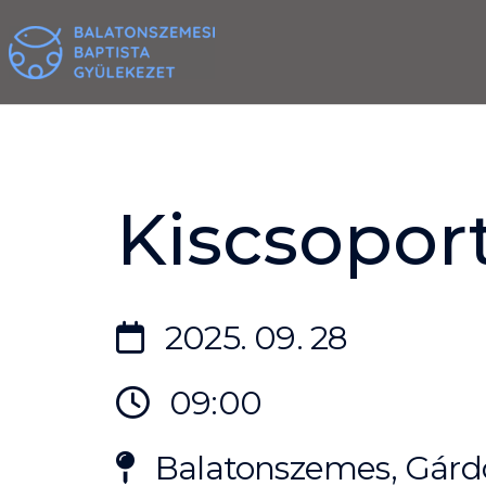
Skip
to
content
Kiscsoport
2025. 09. 28
09:00
Balatonszemes, Gárdo