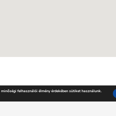
 minőségi felhasználói élmény érdekében sütiket használunk.
Facebook
YouTube
E-mail