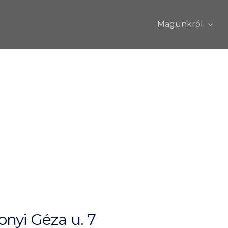
Magunkról
nyi Géza u. 7