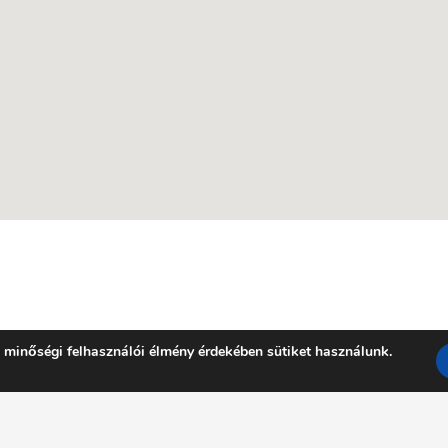
 minőségi felhasználói élmény érdekében sütiket használunk.
Facebook
YouTube
E-mail