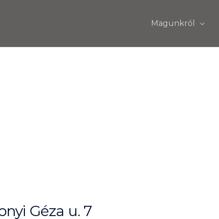
Magunkról
nyi Géza u. 7