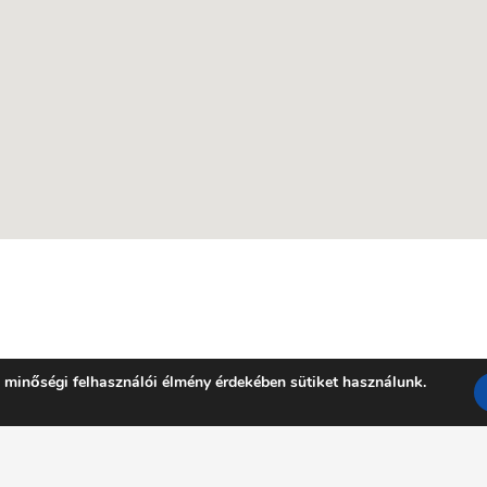
 minőségi felhasználói élmény érdekében sütiket használunk.
Facebook
YouTube
E-mail