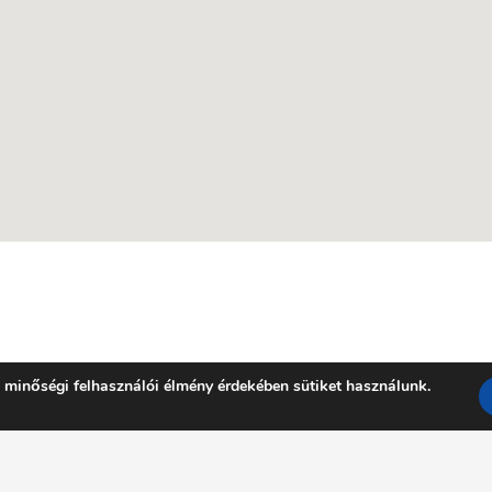
 minőségi felhasználói élmény érdekében sütiket használunk.
Facebook
YouTube
E-mail