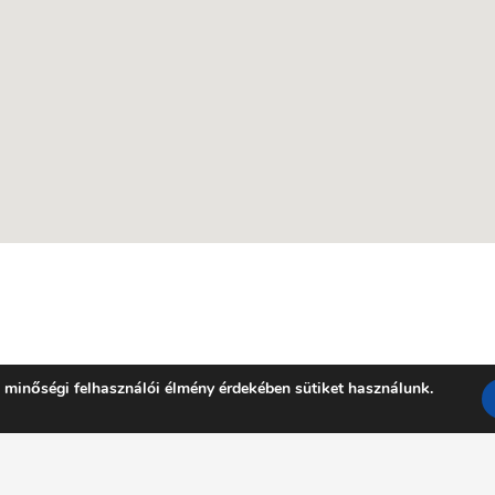
 minőségi felhasználói élmény érdekében sütiket használunk.
Facebook
YouTube
E-mail