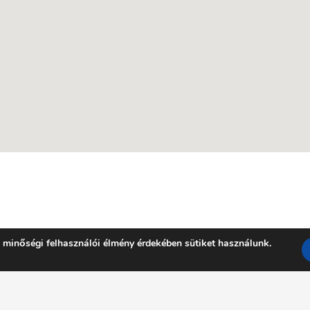
 minőségi felhasználói élmény érdekében sütiket használunk.
Facebook
YouTube
E-mail