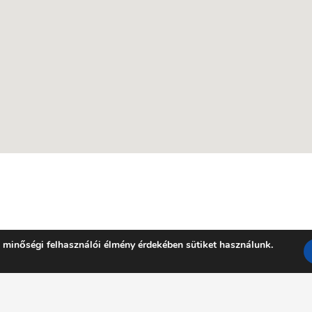
 minőségi felhasználói élmény érdekében sütiket használunk.
Facebook
YouTube
E-mail