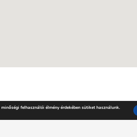
 minőségi felhasználói élmény érdekében sütiket használunk.
Facebook
YouTube
E-mail