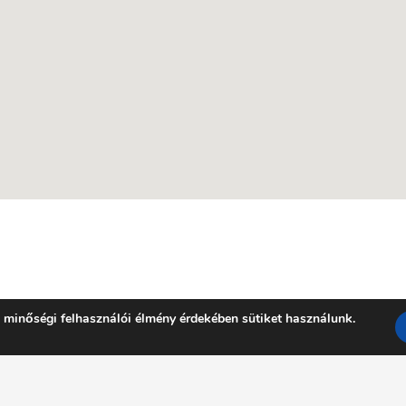
 minőségi felhasználói élmény érdekében sütiket használunk.
Facebook
YouTube
E-mail