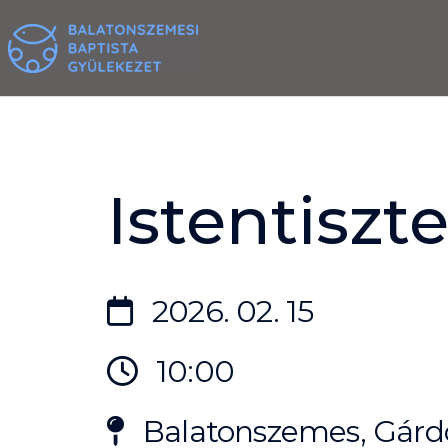
Skip
to
content
Istentiszte
2026. 02. 15
10:00
Balatonszemes, Gárdo